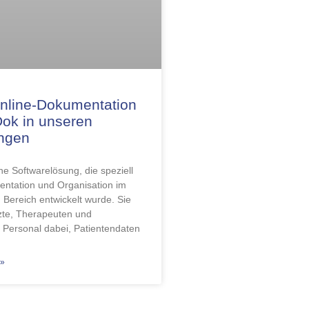
Online-Dokumentation
ok in unseren
ungen
ne Softwarelösung, die speziell
entation und Organisation im
 Bereich entwickelt wurde. Sie
rzte, Therapeuten und
 Personal dabei, Patientendaten
»