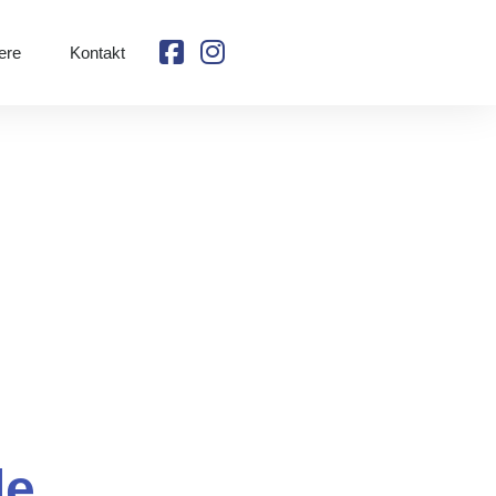
ere
Kontakt
de