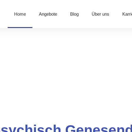
Home
Angebote
Blog
Über uns
Karri
 psychisch Genesen