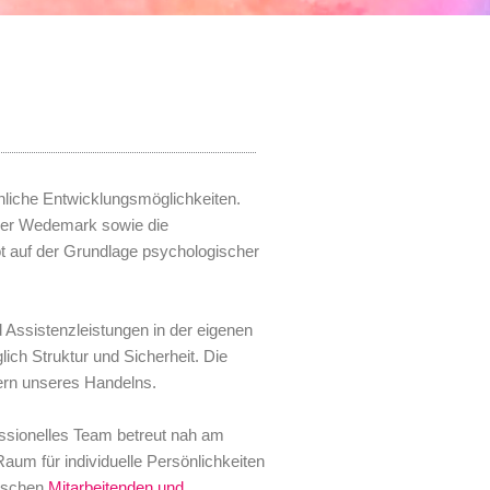
nliche Entwicklungsmöglichkeiten.
der Wedemark sowie die
ot auf der Grundlage psychologischer
Assistenzleistungen in der eigenen
lich Struktur und Sicherheit. Die
Kern unseres Handelns.
essionelles Team betreut nah am
Raum für individuelle Persönlichkeiten
wischen
Mitarbeitenden und