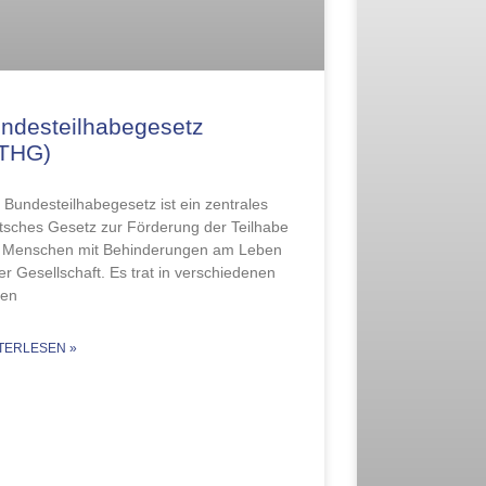
ndesteilhabegesetz
BTHG)
 Bundesteilhabegesetz ist ein zentrales
tsches Gesetz zur Förderung der Teilhabe
 Menschen mit Behinderungen am Leben
der Gesellschaft. Es trat in verschiedenen
fen
TERLESEN »