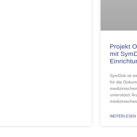
Projekt 
mit SymD
Einricht
SymDok ist ei
für die Dokum
medizinischen
unterstützt Ä
medizinisches
WEITERLESEN 