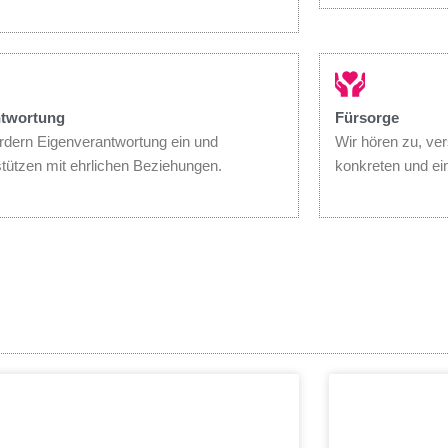
ntwortung
Fürsorge
ordern Eigenverantwortung ein und
Wir hören zu, ver
stützen mit ehrlichen Beziehungen.
konkreten und ei