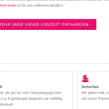
ner:innen
ist für uns selbstverständlich.
MEHR ÜBER UNSER KONZEPT ERFAHREN
lt
Sicherheit
tät, die gut tut: Vom heil-pädagogischen
Wir geben halt, 
 zur Ergotherapie begleiten wir vielfältig
mit neuen Räumen
dividuell.