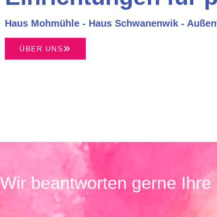
Haus Mohmühle - Haus Schwanenwik - Außen
ÜBER UNS
Wir beantworten gerne Ihre