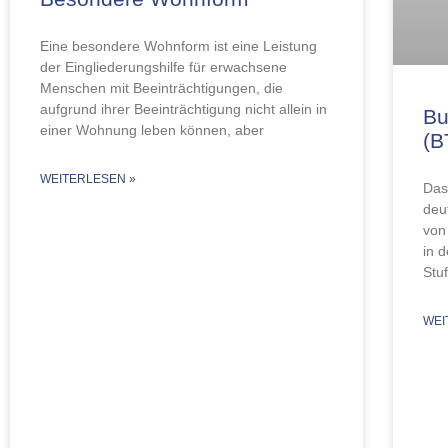
Eine besondere Wohnform ist eine Leistung
der Eingliederungshilfe für erwachsene
Menschen mit Beeinträchtigungen, die
aufgrund ihrer Beeinträchtigung nicht allein in
Bu
einer Wohnung leben können, aber
(
WEITERLESEN »
Das
deu
von
in 
Stu
WEI