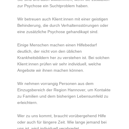
zur Psychose ein Suchtproblem haben.
Wir betreuen auch Klient:innen mit einer geistigen
Behinderung, die durch Verhaltensstörungen oder
eine zusätzliche Psychose gehandikapt sind.
Einige Menschen machen einen Hilfebedarf
deutlich, der nicht von den üblichen
Krankheitsbildern her zu verstehen ist. Bei solchen
Klient:innen prüfen wir sehr individuell, welche
Angebote wir ihnen machen können.
Wir nehmen vorrangig Personen aus dem
Einzugsbereich der Region Hannover, um Kontakte
zu Familien und dem bisherigen Lebensumfeld zu
erleichtern.
Wer zu uns kommt, braucht vorübergehend Hilfe
oder auch für längere Zeit. Wie lange jemand bei
uns ist, wird individuell verabredet.