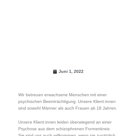
Juni 1, 2022
Wir betreuen erwachsene Menschen mit einer
psychischen Beeinträchtigung. Unsere Klient:innen
sind sowohl Männer als auch Frauen ab 18 Jahren.
Unsere Klient:innen leiden überwiegend an einer
Psychose aus dem schizophrenen Formenkreis.
Sie sind uns auch willkommen, wenn sie zusätzlich