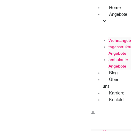
Zum
Home
Inhalt
Angebote
springen
Wohnangeb
tagesstruktu
Angebote​
ambulante
Angebote
Blog
Über
uns
Karriere
Kontakt