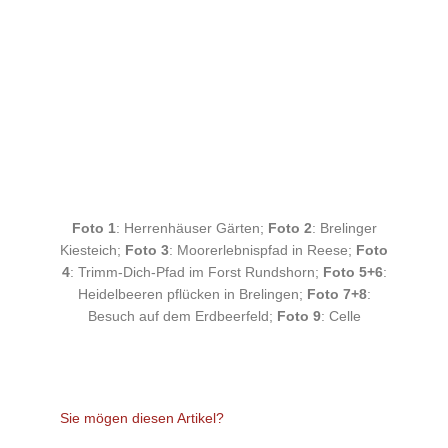
Foto 1
: Herrenhäuser Gärten;
Foto 2
: Brelinger
Kiesteich;
Foto 3
: Moorerlebnispfad in Reese;
Foto
4
: Trimm-Dich-Pfad im Forst Rundshorn;
Foto 5+6
:
Heidelbeeren pflücken in Brelingen;
Foto 7+8
:
Besuch auf dem Erdbeerfeld;
Foto 9
: Celle
Sie mögen diesen Artikel?