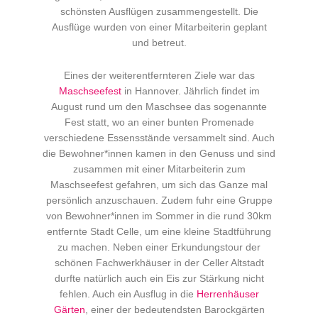
schönsten Ausflügen zusammengestellt. Die
Ausflüge wurden von einer Mitarbeiterin geplant
und betreut.
Eines der weiterentfernteren Ziele war das
Maschseefest
in Hannover. Jährlich findet im
August rund um den Maschsee das sogenannte
Fest statt, wo an einer bunten Promenade
verschiedene Essensstände versammelt sind. Auch
die Bewohner*innen kamen in den Genuss und sind
zusammen mit einer Mitarbeiterin zum
Maschseefest gefahren, um sich das Ganze mal
persönlich anzuschauen. Zudem fuhr eine Gruppe
von Bewohner*innen im Sommer in die rund 30km
entfernte Stadt Celle, um eine kleine Stadtführung
zu machen. Neben einer Erkundungstour der
schönen Fachwerkhäuser in der Celler Altstadt
durfte natürlich auch ein Eis zur Stärkung nicht
fehlen. Auch ein Ausflug in die
Herrenhäuser
Gärten
, einer der bedeutendsten Barockgärten