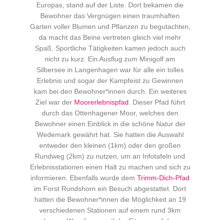
Europas, stand auf der Liste. Dort bekamen die
Bewohner das Vergnügen einen traumhaften
Garten voller Blumen und Pflanzen zu begutachten,
da macht das Beine vertreten gleich viel mehr
Spaß. Sportliche Tätigkeiten kamen jedoch auch
nicht zu kurz. Ein Ausflug zum Minigolf am
Silbersee in Langenhagen war für alle ein tolles
Erlebnis und sogar der Kampfeist zu Gewinnen
kam bei den Bewohner*innen durch. Ein weiteres
Ziel war der
Moorerlebnispfad
. Dieser Pfad führt
durch das Ottenhagener Moor, welches den
Bewohner einen Einblick in die schöne Natur der
Wedemark gewährt hat. Sie hatten die Auswahl
entweder den kleinen (1km) oder den großen
Rundweg (2km) zu nutzen, um an Infotafeln und
Erlebnisstationen einen Halt zu machen und sich zu
informieren. Ebenfalls wurde dem
Trimm-Dich-Pfad
im Forst Rundshorn ein Besuch abgestattet. Dort
hatten die Bewohner*innen die Möglichkeit an 19
verschiedenen Stationen auf einem rund 3km