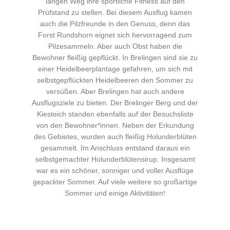
langen Weg ihre sportliche Fitness auf den
Prüfstand zu stellen. Bei diesem Ausflug kamen
auch die Pilzfreunde in den Genuss, denn das
Forst Rundshorn eignet sich hervorragend zum
Pilzesammeln. Aber auch Obst haben die
Bewohner fleißig gepflückt. In Brelingen sind sie zu
einer Heidelbeerplantage gefahren, um sich mit
selbstgepflückten Heidelbeeren den Sommer zu
versüßen. Aber Brelingen hat auch andere
Ausflugsziele zu bieten. Der Brelinger Berg und der
Kiesteich standen ebenfalls auf der Besuchsliste
von den Bewohner*innen. Neben der Erkundung
des Gebietes, wurden auch fleißig Holunderblüten
gesammelt. Im Anschluss entstand daraus ein
selbstgemachter Holunderblütensirup. Insgesamt
war es ein schöner, sonniger und voller Ausflüge
gepackter Sommer. Auf viele weitere so großartige
Sommer und einige Aktivitäten!