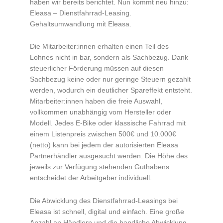
haben wir bereits berichtet. Nun kommt neu hinzu:
Eleasa – Dienstfahrrad-Leasing.
Gehaltsumwandlung mit Eleasa.
Die Mitarbeiter:innen erhalten einen Teil des
Lohnes nicht in bar, sondern als Sachbezug. Dank
steuerlicher Förderung müssen auf diesen
Sachbezug keine oder nur geringe Steuern gezahlt
werden, wodurch ein deutlicher Spareffekt entsteht.
Mitarbeiter:innen haben die freie Auswahl,
vollkommen unabhängig vom Hersteller oder
Modell. Jedes E-Bike oder klassische Fahrrad mit
einem Listenpreis zwischen 500€ und 10.000€
(netto) kann bei jedem der autorisierten Eleasa
Partnerhändler ausgesucht werden. Die Höhe des
jeweils zur Verfügung stehenden Guthabens
entscheidet der Arbeitgeber individuell.
Die Abwicklung des Dienstfahrrad-Leasings bei
Eleasa ist schnell, digital und einfach. Eine große
Anzahl an Händlern und die handliche Abwicklung