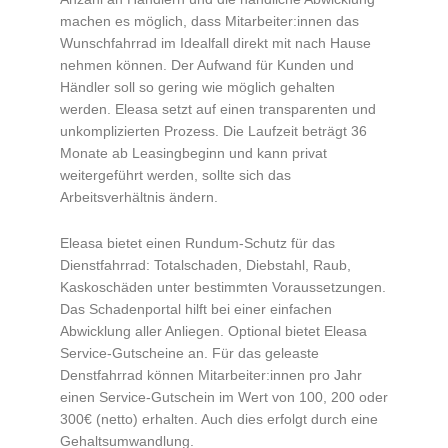
machen es möglich, dass Mitarbeiter:innen das
Wunschfahrrad im Idealfall direkt mit nach Hause
nehmen können. Der Aufwand für Kunden und
Händler soll so gering wie möglich gehalten
werden. Eleasa setzt auf einen transparenten und
unkomplizierten Prozess. Die Laufzeit beträgt 36
Monate ab Leasingbeginn und kann privat
weitergeführt werden, sollte sich das
Arbeitsverhältnis ändern.
Eleasa bietet einen Rundum-Schutz für das
Dienstfahrrad: Totalschaden, Diebstahl, Raub,
Kaskoschäden unter bestimmten Voraussetzungen.
Das Schadenportal hilft bei einer einfachen
Abwicklung aller Anliegen. Optional bietet Eleasa
Service-Gutscheine an. Für das geleaste
Denstfahrrad können Mitarbeiter:innen pro Jahr
einen Service-Gutschein im Wert von 100, 200 oder
300€ (netto) erhalten. Auch dies erfolgt durch eine
Gehaltsumwandlung.